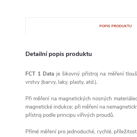
POPIS PRODUKTU
Detailní popis produktu
FCT 1 Data
je šikovný přístroj na měření tlou
vrstvy (barvy, laky, plasty, atd.).
Při měření na magnetických nosných materiálech
magnetické indukce; při měření na nemagnetick
přístroj podle principu vířivých proudů.
Přímé měření pro jednoduché, rychlé, příležitos