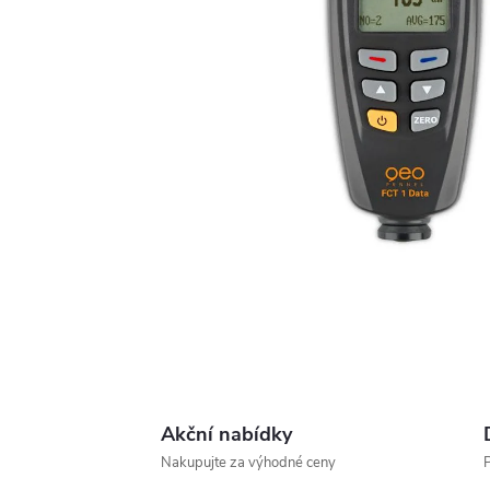
Akční nabídky
Nakupujte za výhodné ceny
P